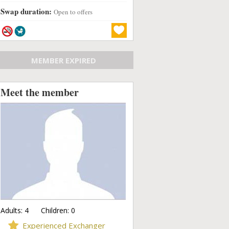
Swap duration:
Open to offers
MEMBER EXPIRED
Meet the member
Adults:
4
Children:
0
Experienced Exchanger