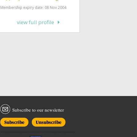
Membership expiry date: 08 Nov 2004
view full profile
Subscribe to our newsletter
Subscribe
Unsubscribe